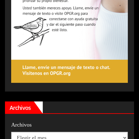
Archivos
Archivos