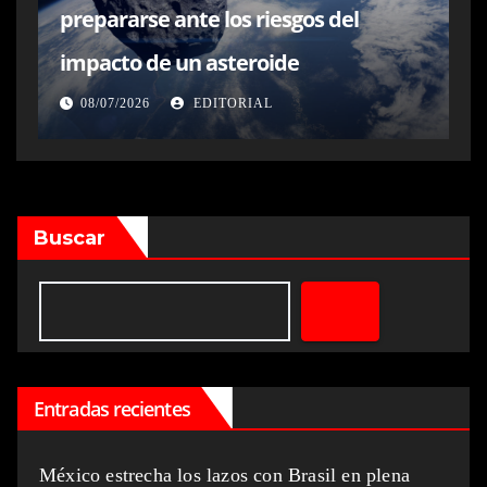
prepararse ante los riesgos del
impacto de un asteroide
08/07/2026
EDITORIAL
Buscar
Entradas recientes
México estrecha los lazos con Brasil en plena