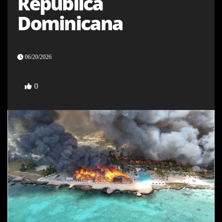
República
Dominicana
06/20/2026
0