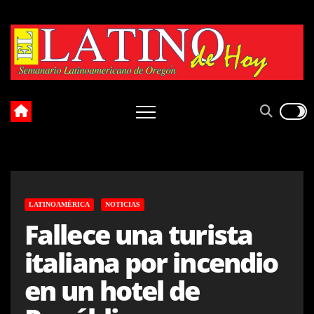
Skip
to
content
LATINOAMÉRICA
NOTICIAS
Fallece una turista
italiana por incendio
en un hotel de