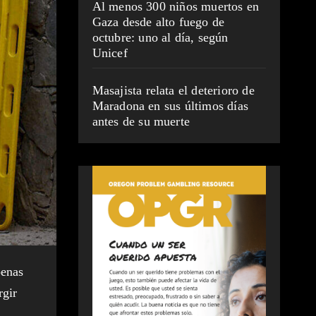
Al menos 300 niños muertos en
Gaza desde alto fuego de
octubre: uno al día, según
Unicef
Masajista relata el deterioro de
Maradona en sus últimos días
antes de su muerte
penas
rgir