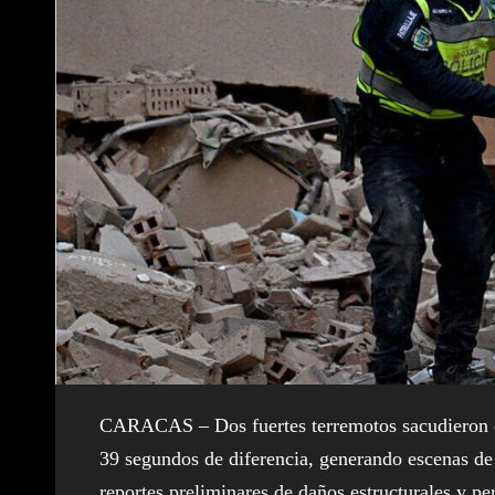
CARACAS – Dos fuertes terremotos sacudieron es
39 segundos de diferencia, generando escenas de
reportes preliminares de daños estructurales y pe