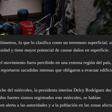
lómetros, lo que lo clasifica como un terremoto superficial, u
sidad y tiene mayor potencial de causar daños en superficie.
l movimiento fuera percibido en una extensa región del país,
eportaron sacudidas intensas que obligaron a evacuar edifici
oche del miércoles, la presidenta interina Delcy Rodríguez dec
dos fuertes sismos registrados este miércoles, se habían
n alerta a las autoridades y a la población en las zonas afect