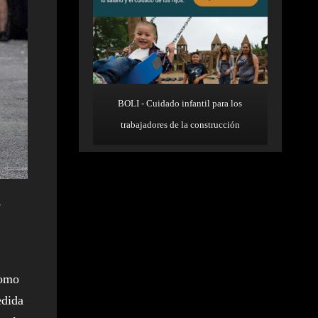
BOLI - Cuidado infantil para los
trabajadores de la construcción
,
como
edida