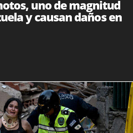
motos, uno de magnitud
zuela y causan daños en