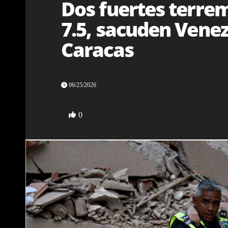
Dos fuertes terre
7.5, sacuden Vene
Caracas
06/25/2026
0