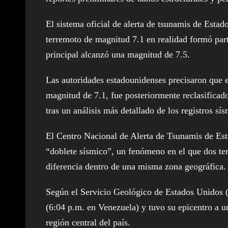
El sistema oficial de alerta de tsunamis de Esta
terremoto de magnitud 7.1 en realidad formó par
principal alcanzó una magnitud de 7.5.
Las autoridades estadounidenses precisaron que 
magnitud de 7.1, fue posteriormente reclasificad
tras un análisis más detallado de los registros sís
El Centro Nacional de Alerta de Tsunamis de E
“doblete sísmico”, un fenómeno en el que dos t
diferencia dentro de una misma zona geográfica.
Según el Servicio Geológico de Estados Unidos (
(6:04 p.m. en Venezuela) y tuvo su epicentro a u
región central del país.