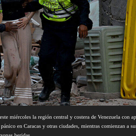
te miércoles la región central y costera de Venezuela con a
 pánico en Caracas y otras ciudades, mientras comienzan a su
rsonas heridas.