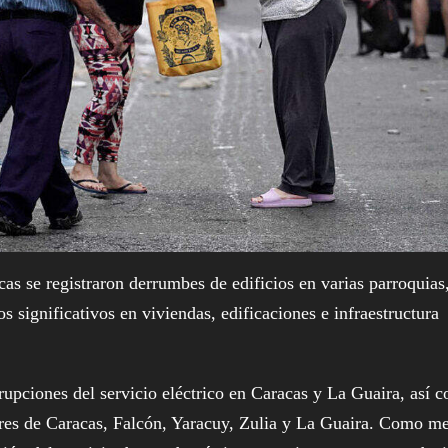
s se registraron derrumbes de edificios en varias parroquias
s significativos en viviendas, edificaciones e infraestructura
rrupciones del servicio eléctrico en Caracas y La Guaira, así 
tores de Caracas, Falcón, Yaracuy, Zulia y La Guaira. Como m