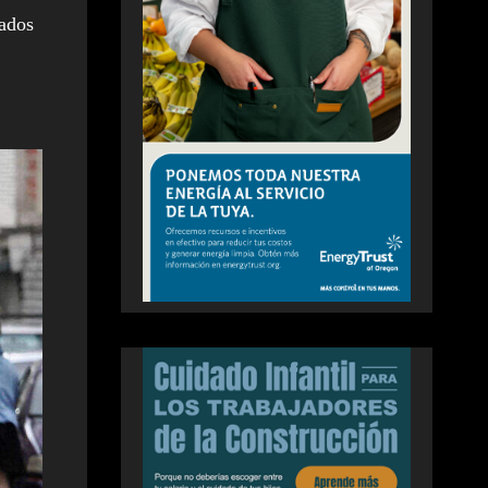
tados