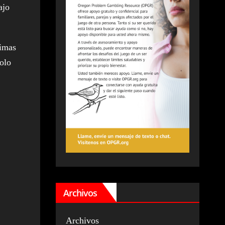
ajo
ximas
olo
Archivos
Archivos