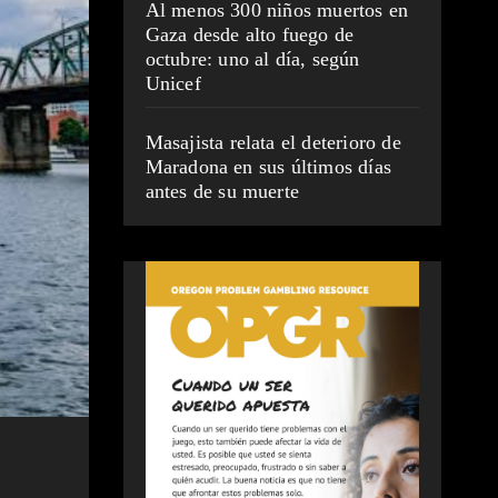
Al menos 300 niños muertos en
Gaza desde alto fuego de
octubre: uno al día, según
Unicef
Masajista relata el deterioro de
Maradona en sus últimos días
antes de su muerte