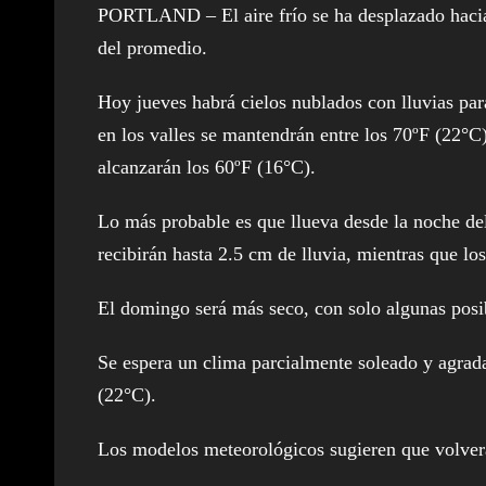
PORTLAND – El aire frío se ha desplazado hacia e
del promedio.
Hoy jueves habrá cielos nublados con lluvias par
en los valles se mantendrán entre los 70ºF (22°
alcanzarán los 60ºF (16°C).
Lo más probable es que llueva desde la noche del
recibirán hasta 2.5 cm de lluvia, mientras que los
El domingo será más seco, con solo algunas posib
Se espera un clima parcialmente soleado y agrad
(22°C).
Los modelos meteorológicos sugieren que volverá