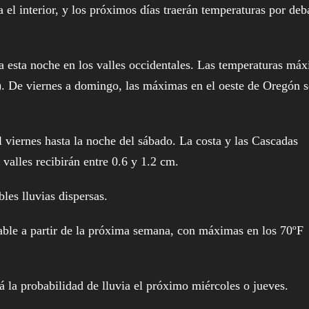
l interior, y los próximos días traerán temperaturas por deb
a esta noche en los valles occidentales. Las temperaturas má
C). De viernes a domingo, las máximas en el oeste de Oregón s
 viernes hasta la noche del sábado. La costa y las Cascadas
 valles recibirán entre 0.6 y 1.2 cm.
les lluvias dispersas.
able a partir de la próxima semana, con máximas en los 70ºF
 la probabilidad de lluvia el próximo miércoles o jueves.