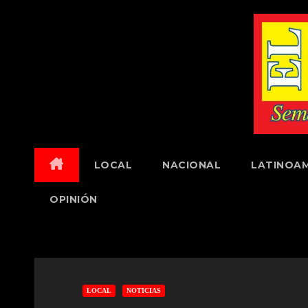
Skip
to
content
LOCAL
NACIONAL
LATINOAM
OPINIÓN
LOCAL
NOTICIAS