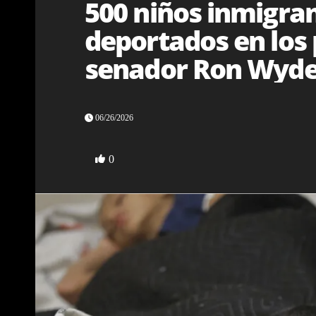
500 niños inmigran
deportados en los 
senador Ron Wyd
06/26/2026
0