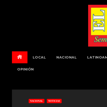
Skip
to
content
LOCAL
NACIONAL
LATINOAM
OPINIÓN
NACIONAL
NOTICIAS