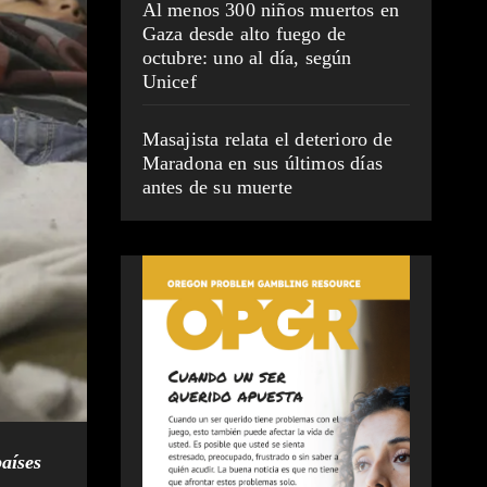
Al menos 300 niños muertos en
Gaza desde alto fuego de
octubre: uno al día, según
Unicef
Masajista relata el deterioro de
Maradona en sus últimos días
antes de su muerte
aíses