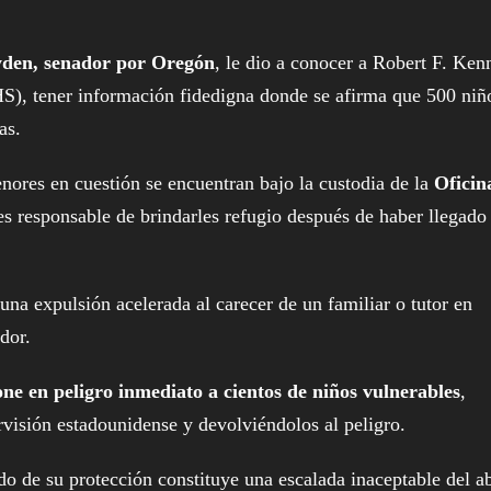
den, senador por Oregón
, le dio a conocer a Robert F. Ke
HS), tener información fidedigna donde se afirma que 500 niñ
as.
nores en cuestión se encuentran bajo la custodia de la
Oficin
s responsable de brindarles refugio después de haber llegado 
 una expulsión acelerada al carecer de un familiar o tutor en
dor.
pone en peligro inmediato a cientos de niños vulnerables
,
rvisión estadounidense y devolviéndolos al peligro.
 de su protección constituye una escalada inaceptable del a