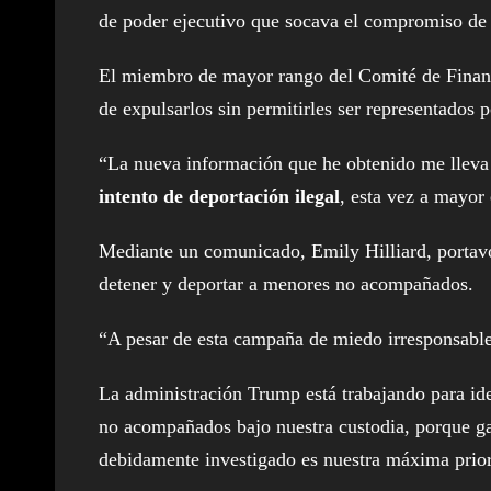
de poder ejecutivo que socava el compromiso de n
El miembro de mayor rango del Comité de Finanza
de expulsarlos sin permitirles ser representados 
“La nueva información que he obtenido me lleva
intento de deportación ilegal
, esta vez a mayor
Mediante un comunicado, Emily Hilliard, portavoz
detener y deportar a menores no acompañados.
“A pesar de esta campaña de miedo irresponsable,
La administración Trump está trabajando para iden
no acompañados bajo nuestra custodia, porque ga
debidamente investigado es nuestra máxima prior