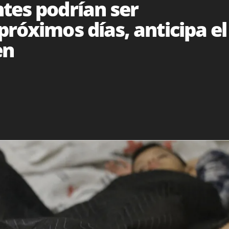
tes podrían ser
próximos días, anticipa el
en