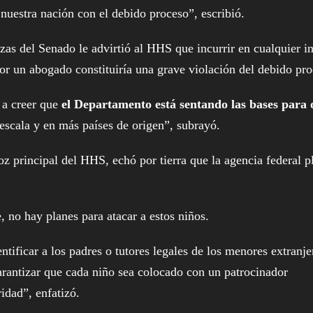
uestra nación con el debido proceso”, escribió.
s del Senado le advirtió al HHS que incurrir en cualquier in
por un abogado constituiría una grave violación del debido pro
 a creer que
el Departamento está sentando las bases para 
 escala y en más países de origen”, subrayó.
 principal del HHS, echó por tierra que la agencia federal p
 no hay planes para atacar a estos niños.
tificar a los padres o tutores legales de los menores extranje
rantizar que cada niño sea colocado con un patrocinador
idad”, enfatizó.