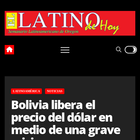
Skip
to
content
LATINOAMÉRICA
NOTICIAS
Bolivia libera el
precio del dólar en
medio de una grave