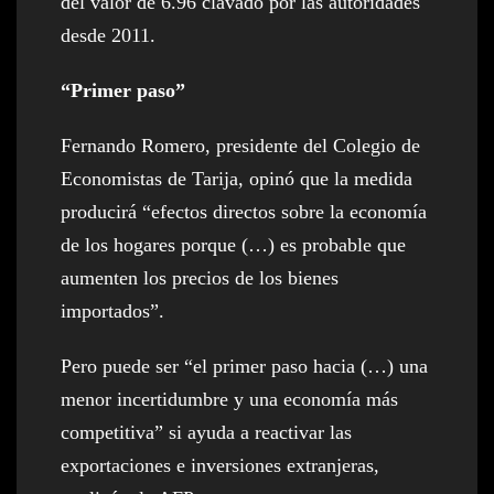
del valor de 6.96 clavado por las autoridades
desde 2011.
“Primer paso”
Fernando Romero, presidente del Colegio de
Economistas de Tarija, opinó que la medida
producirá “efectos directos sobre la economía
de los hogares porque (…) es probable que
aumenten los precios de los bienes
importados”.
Pero puede ser “el primer paso hacia (…) una
menor incertidumbre y una economía más
competitiva” si ayuda a reactivar las
exportaciones e inversiones extranjeras,