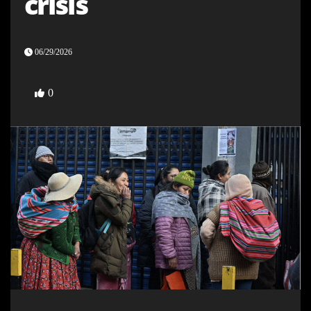
crisis
06/29/2026
0