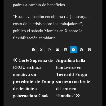
padres a cambio de beneficios.
“Esta devaluación encubierta (…) descarga el
costo de la crisis sobre los trabajadores”,
publicó el sábado Morales en X sobre la
flexibilización cambiaria.
Navegación
Corte Suprema de
Argentina halla
EEUU rechaza
hantavirus en
de
iniciativa sin
Tierra del Fuego
entradas
precedentes de Trump
sin nexo con brote
de destituir a
del crucero
gobernadora Cook
‘Hondius’