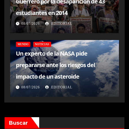
Guerrero por la desaparición de 43
estudiantes en 2014
08/07/2026
EDITORIAL
MUNDO
NOTICIAS
Un experto de la NASA pide
prepararse ante los riesgos del
impacto de un asteroide
08/07/2026
EDITORIAL
Buscar