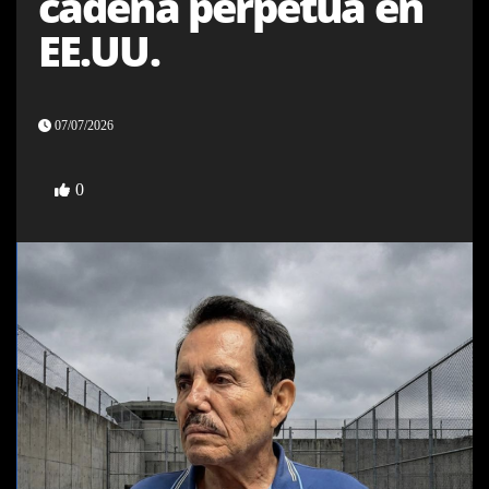
cadena perpetua en
EE.UU.
07/07/2026
0