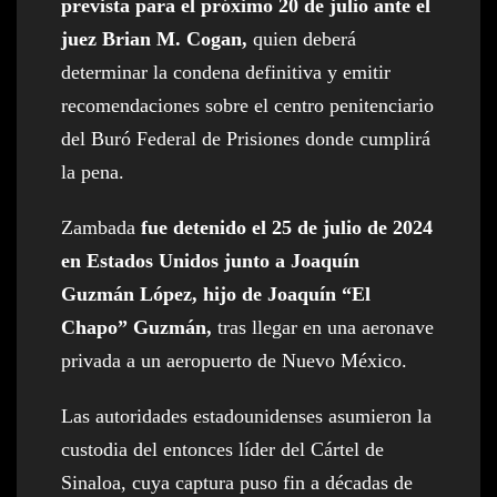
prevista para el próximo 20 de julio ante el
juez Brian M. Cogan,
quien deberá
determinar la condena definitiva y emitir
recomendaciones sobre el centro penitenciario
del Buró Federal de Prisiones donde cumplirá
la pena.
Zambada
fue detenido el 25 de julio de 2024
en Estados Unidos junto a Joaquín
Guzmán López, hijo de Joaquín “El
Chapo” Guzmán,
tras llegar en una aeronave
privada a un aeropuerto de Nuevo México.
Las autoridades estadounidenses asumieron la
custodia del entonces líder del Cártel de
Sinaloa, cuya captura puso fin a décadas de