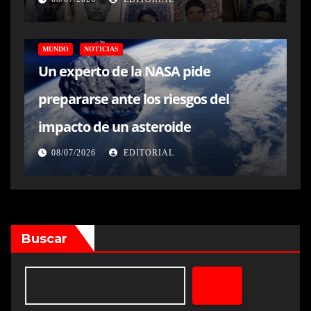
MUNDO
NOTICIAS
Un experto de la NASA pide
prepararse ante los riesgos del
impacto de un asteroide
08/07/2026
EDITORIAL
Buscar