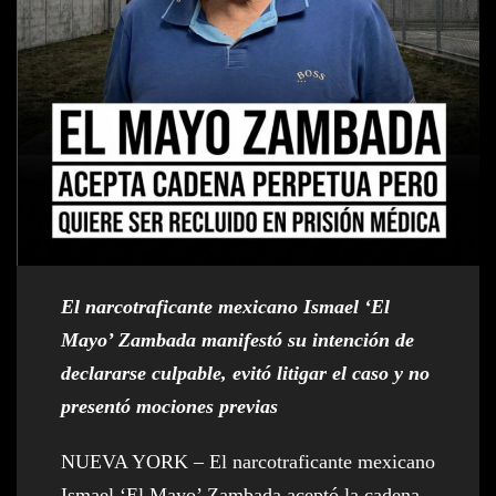
El narcotraficante mexicano Ismael ‘El
Mayo’ Zambada manifestó su intención de
declararse culpable, evitó litigar el caso y no
presentó mociones previas
NUEVA YORK – El narcotraficante mexicano
Ismael ‘El Mayo’ Zambada aceptó la cadena