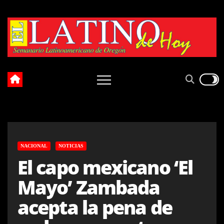
Skip
to
content
NACIONAL
NOTICIAS
El capo mexicano ‘El
Mayo’ Zambada
acepta la pena de