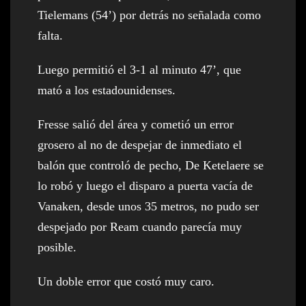
Tielemans (54’) por detrás no señalada como
falta.
Luego permitió el 3-1 al minuto 47’, que
mató a los estadounidenses.
Fresse salió del área y cometió un error
grosero al no de despejar de inmediato el
balón que controló de pecho, De Ketelaere se
lo robó y luego el disparo a puerta vacía de
Vanaken, desde unos 35 metros, no pudo ser
despejado por Ream cuando parecía muy
posible.
Un doble error que costó muy caro.