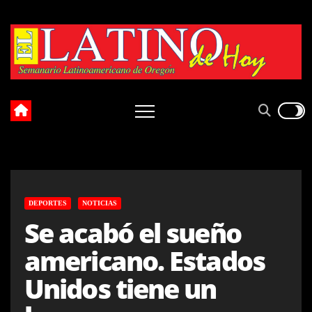
Skip
to
content
DEPORTES
NOTICIAS
Se acabó el sueño
americano. Estados
Unidos tiene un