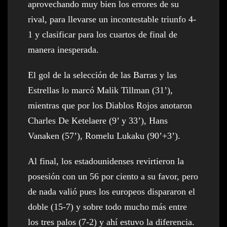
aprovechando muy bien los errores de su
rival, para llevarse un incontestable triunfo 4-
1 y clasificar para los cuartos de final de
manera inesperada.
El gol de la selección de las Barras y las
Estrellas lo marcó Malik Tillman (31’),
mientras que por los Diablos Rojos anotaron
Charles De Ketelaere (9’ y 33’), Hans
Vanaken (57’), Romelu Lukaku (90’+3’).
Al final, los estadounidenses revirtieron la
posesión con un 56 por ciento a su favor, pero
de nada valió pues los europeos dispararon el
doble (15-7) y sobre todo mucho más entre
los tres palos (7-2) y ahí estuvo la diferencia.