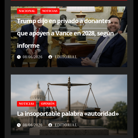
NACIONAL
NOTICIAS
Trump dijo en privado a donantes
que apoyen a Vance en 2028, según
informe
08/06/2026
EDITORIAL
NOTICIAS
OPINIÓN
La insoportable palabra «autoridad»
08/06/2026
EDITORIAL