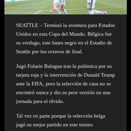
SEATTLE – Terminó la aventura para Estados
Unidos en esta Copa del Mundo. Bélgica fue
su verdugo, este lunes negro en el Estadio de
Seattle por los octavos de final.
Jugó Folarin Balogun tras la polémica por su
tarjeta roja y la intervención de Donald Trump
ante la FIFA, pero la selección de casa no se
encontró nunca y dio su peor versión en una
jornada para el olvido.
Tal vez en parte porque la selección belga
jugó su mejor partido en este torneo