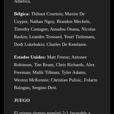
América.
Bélgica:
Thibaut Courtois; Maxim De
Cuyper, Nathan Ngoy, Brandon Mechele,
Timothy Castagne; Amadou Onana, Nicolas
Raskin; Leandro Trossard, Youri Tielemans,
Dodi Lukebakio; Charles De Ketelaere.
Estados Unidos:
Matt Freese; Antonee
Robinson, Tim Ream, Chris Richards, Alex
Freeman; Malik Tillman, Tyler Adams,
Weston McKennie; Christian Pulisic, Folarin
Balogun, Sergino Dest.
JUEGO
El primer tiempo terminó 2-1 favorable a