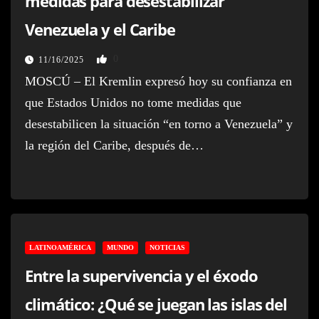
medidas para desestabilizar
Venezuela y el Caribe
0
11/16/2025
MOSCÚ – El Kremlin expresó hoy su confianza en
que Estados Unidos no tome medidas que
desestabilicen la situación “en torno a Venezuela” y
la región del Caribe, después de…
LATINOAMÉRICA
MUNDO
NOTICIAS
Entre la supervivencia y el éxodo
climático: ¿Qué se juegan las islas del