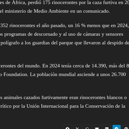
s de África, perdió 175 rinocerontes por la caza furtiva en 2
icó el ministerio de Medio Ambiente en un comunicado.
 a 352 rinocerontes el año pasado, un 16 % menos que en 2024,
 los programas de descornado y al uso de cámaras y sensores
polígrafo a los guardias del parque que llevaron al despido d
cerontes del mundo. En 2024 tenía cerca de 14.390, más del 
ino Foundation. La población mundial asciende a unos 26.700
s animales cazados furtivamente eran rinocerontes blancos o
rítico por la Unión Internacional para la Conservación de la