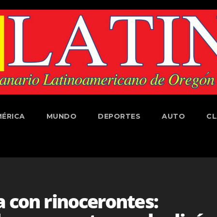
ÉRICA
MUNDO
DEPORTES
AUTO
CL
a con rinocerontes: