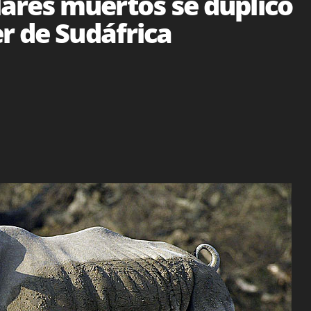
res muertos se duplicó
r de Sudáfrica