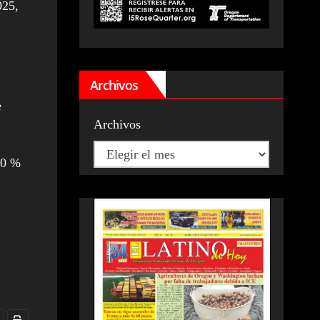
025,
Archivos
e
Archivos
80 %