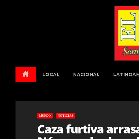
Skip
to
content
LOCAL
NACIONAL
LATINOAM
MUNDO
NOTICIAS
Caza furtiva arras