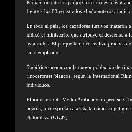
Kruger, uno de los parques nacionales más grande
frente a los 88 registrados el año anterior, ind
En todo el país, los cazadores furtivos mataron
indicó el ministerio, que atribuye el descenso a
avanzados. El parque también realizó pruebas de 
siete empleados.
Sudáfrica cuenta con la mayor población de rino
rinocerontes blancos, según la International Rh
individuos.
El ministerio de Medio Ambiente no precisó si lo
negros, una especia catalogada como en peligro c
Naturaleza (UICN)