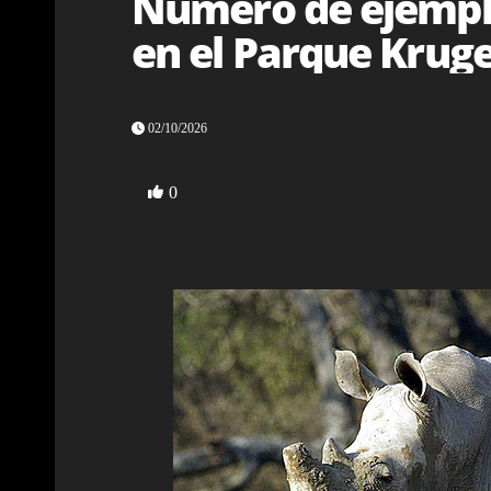
Número de ejempla
en el Parque Kruge
02/10/2026
0