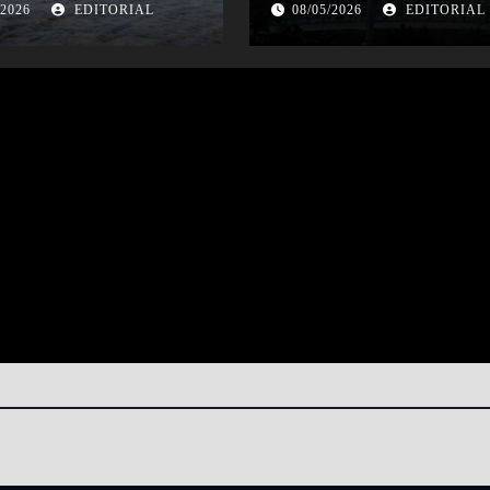
las principales ciudad
/2026
EDITORIAL
08/05/2026
EDITORIAL