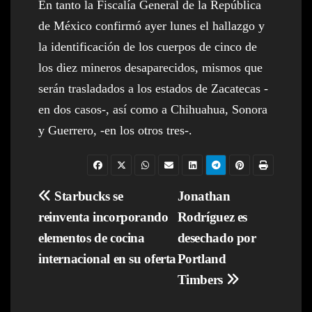
En tanto la Fiscalía General de la República
de México confirmó ayer lunes el hallazgo y
la identificación de los cuerpos de cinco de
los diez mineros desaparecidos, mismos que
serán trasladados a los estados de Zacatecas -
en dos casos-, así como a Chihuahua, Sonora
y Guerrero, -en los otros tres-.
Navegación
Starbucks se
Jonathan
reinventa incorporando
Rodríguez es
de
elementos de cocina
desechado por
entradas
internacional en su oferta
Portland
Timbers