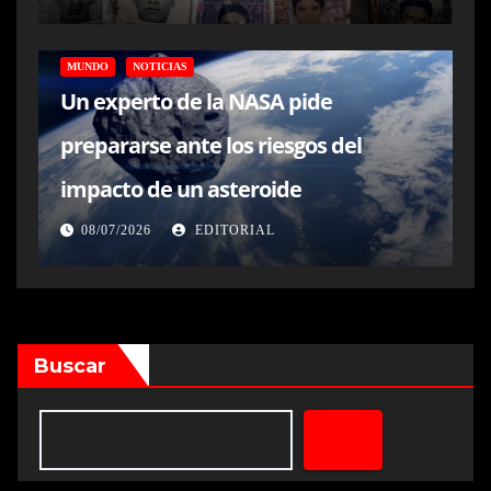
MUNDO
NOTICIAS
Un experto de la NASA pide
prepararse ante los riesgos del
impacto de un asteroide
08/07/2026
EDITORIAL
Buscar