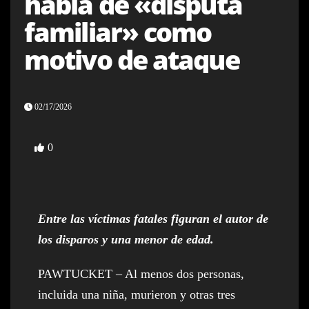
habla de «disputa
familiar» como
motivo de ataque
02/17/2026
0
Entre las víctimas fatales figuran el autor de
los disparos y una menor de edad.
PAWTUCKET – Al menos dos personas,
incluida una niña, murieron y otras tres