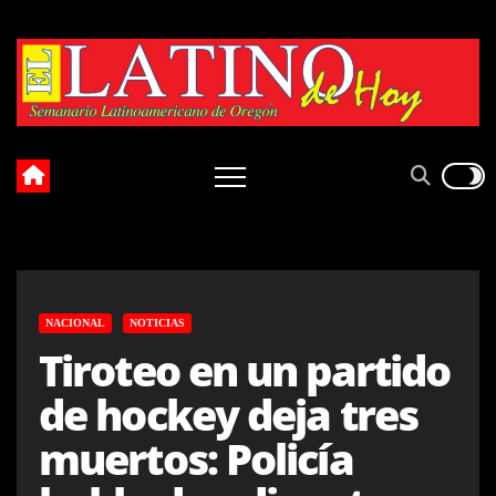
Skip
to
content
NACIONAL
NOTICIAS
Tiroteo en un partido
de hockey deja tres
muertos: Policía