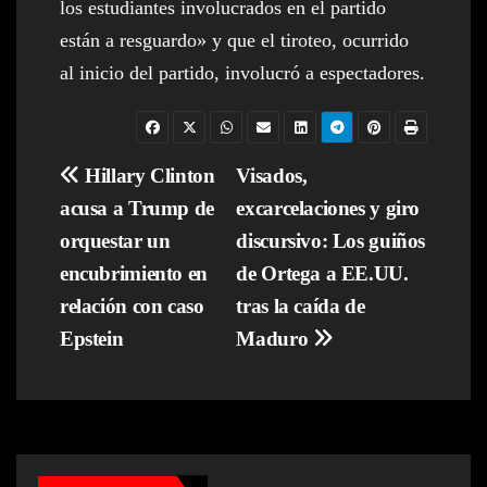
los estudiantes involucrados en el partido
están a resguardo» y que el tiroteo, ocurrido
al inicio del partido, involucró a espectadores.
Navegación
Hillary Clinton
Visados,
acusa a Trump de
excarcelaciones y giro
de
orquestar un
discursivo: Los guiños
entradas
encubrimiento en
de Ortega a EE.UU.
relación con caso
tras la caída de
Epstein
Maduro