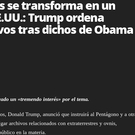
s se transforma en un
E.UU.: Trump ordena
ivos tras dichos de Obama
rado un «tremendo interés» por el tema.
 Donald Trump, anunció que instruirá al Pentágono y a otr
gar archivos relacionados con extraterrestres y ovnis,
úblico en la materia.