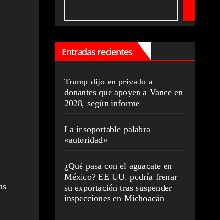
Entradas recientes
Trump dijo en privado a
donantes que apoyen a Vance en
2028, según informe
La insoportable palabra
«autoridad»
¿Qué pasa con el aguacate en
México? EE.UU. podría frenar
as
su exportación tras suspender
inspecciones en Michoacán