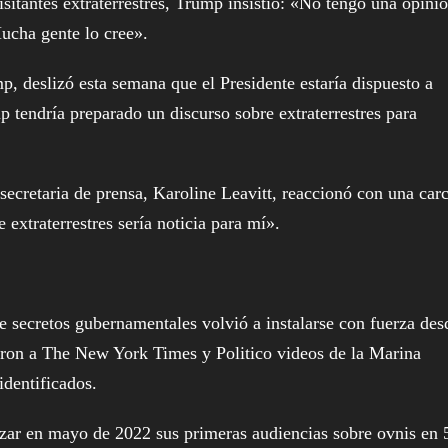
sitantes extraterrestres, Trump insistió: «No tengo una opinió
ucha gente lo cree».
, deslizó esta semana que el Presidente estaría dispuesto a
 tendría preparado un discurso sobre extraterrestres para
secretaria de prensa, Karoline Leavitt, reaccionó con una car
 extraterrestres sería noticia para mí».
 de secretos gubernamentales volvió a instalarse con fuerza des
aron a The New York Times y Politico videos de la Marina
identificados.
izar en mayo de 2022 sus primeras audiencias sobre ovnis en 