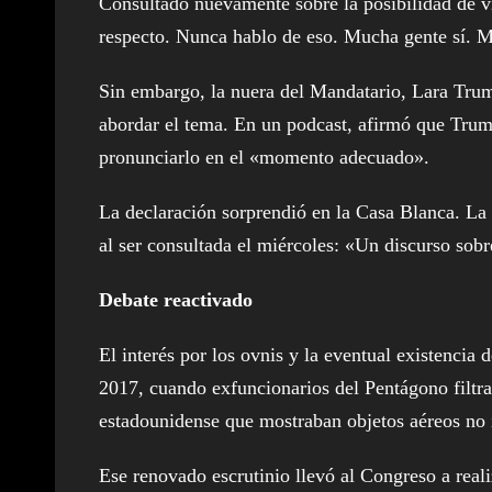
Consultado nuevamente sobre la posibilidad de vi
respecto. Nunca hablo de eso. Mucha gente sí. M
Sin embargo, la nuera del Mandatario, Lara Trump
abordar el tema. En un podcast, afirmó que Trump
pronunciarlo en el «momento adecuado».
La declaración sorprendió en la Casa Blanca. La 
al ser consultada el miércoles: «Un discurso sobre
Debate reactivado
El interés por los ovnis y la eventual existencia
2017, cuando exfuncionarios del Pentágono filtr
estadounidense que mostraban objetos aéreos no 
Ese renovado escrutinio llevó al Congreso a real