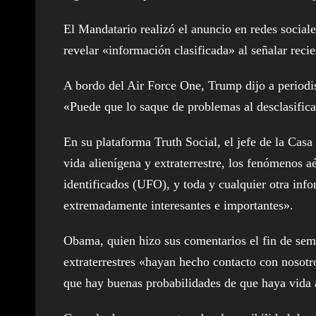
El Mandatario realizó el anuncio en redes socia
revelar «información clasificada» al señalar recie
A bordo del Air Force One, Trump dijo a periodis
«Puede que lo saque de problemas al desclasifica
En su plataforma Truth Social, el jefe de la Cas
vida alienígena y extraterrestre, los fenómenos a
identificados (UFO), y toda y cualquier otra in
extremadamente interesantes e importantes».
Obama, quien hizo sus comentarios el fin de sema
extraterrestres «hayan hecho contacto con nosotr
que hay buenas probabilidades de que haya vida a