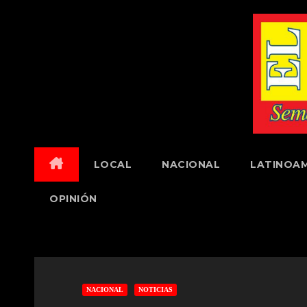
Skip
to
content
LOCAL
NACIONAL
LATINOAM
OPINIÓN
NACIONAL
NOTICIAS