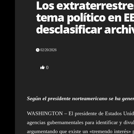
Los extraterrestre
tema político en E
desclasificar arch
02/20/2026
0
Según el presidente norteamericano se ha gene
WASHINGTON – El presidente de Estados Unidos,
agencias gubernamentales para identificar y divul
argumentando que existe un «tremendo interés» p