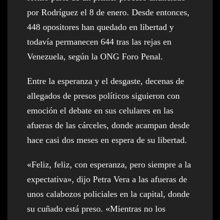
por Rodríguez el 8 de enero. Desde entonces,
448 opositores han quedado en libertad y
todavía permanecen 644 tras las rejas en
Venezuela, según la ONG Foro Penal.
Entre la esperanza y el desgaste, decenas de
allegados de presos políticos siguieron con
emoción el debate en sus celulares en las
afueras de las cárceles, donde acampan desde
hace casi dos meses en espera de su libertad.
«Feliz, feliz, con esperanza, pero siempre a la
expectativa», dijo Petra Vera a las afueras de
unos calabozos policiales en la capital, donde
su cuñado está preso. «Mientras no los