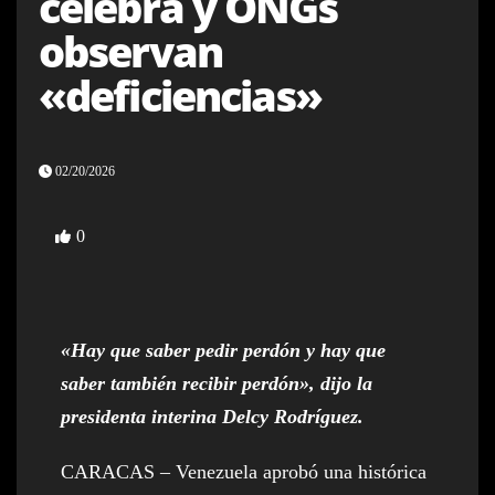
celebra y ONGs
observan
«deficiencias»
02/20/2026
0
«Hay que saber pedir perdón y hay que
saber también recibir perdón», dijo la
presidenta interina Delcy Rodríguez.
CARACAS – Venezuela aprobó una histórica