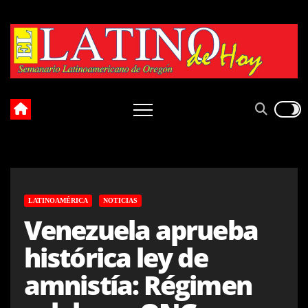
Skip
to
content
LATINOAMÉRICA
NOTICIAS
Venezuela aprueba
histórica ley de
amnistía: Régimen