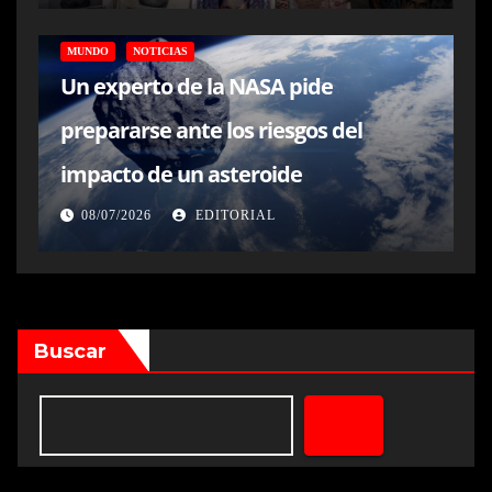
MUNDO
NOTICIAS
Un experto de la NASA pide
prepararse ante los riesgos del
impacto de un asteroide
08/07/2026
EDITORIAL
Buscar