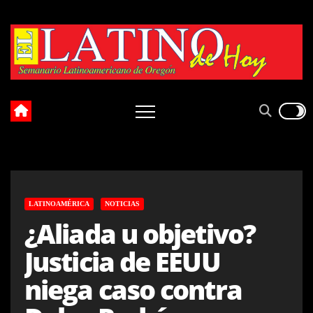
Skip
to
content
LATINOAMÉRICA
NOTICIAS
¿Aliada u objetivo?
Justicia de EEUU
niega caso contra