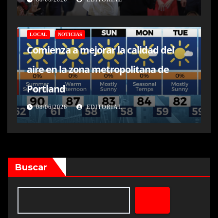
LOCAL
NOTICIAS
Comienza a mejorar la calidad del
aire en la zona metropolitana de
Portland
08/06/2026
EDITORIAL
Buscar