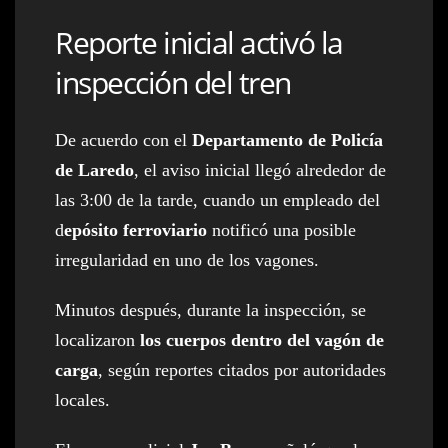
Reporte inicial activó la
inspección del tren
De acuerdo con el
Departamento de Policía
de Laredo
, el aviso inicial llegó alrededor de
las 3:00 de la tarde, cuando un empleado del
d
epósito ferroviario
notificó una posible
irregularidad en uno de los vagones.
Minutos después, durante la inspección, se
localizaron
los cuerpos dentro del vagón de
carga
, según reportes citados por autoridades
locales.