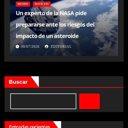
MUNDO
NOTICIAS
Un experto de la NASA pide
prepararse ante los riesgos del
impacto de un asteroide
08/07/2026
EDITORIAL
Buscar
Entradas recientes