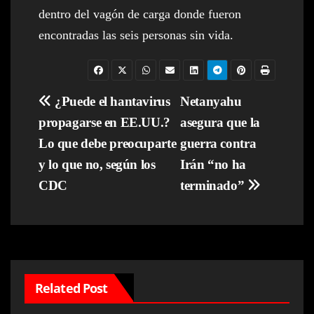
dentro del vagón de carga donde fueron
encontradas las seis personas sin vida.
Navegación
¿Puede el hantavirus
Netanyahu
propagarse en EE.UU.?
asegura que la
de
Lo que debe preocuparte
guerra contra
entradas
y lo que no, según los
Irán “no ha
CDC
terminado”
Related Post