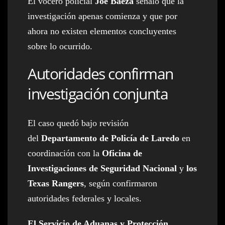
El vocero policial
Joe Baeza
señaló que la
investigación apenas comienza y que por
ahora no existen elementos concluyentes
sobre lo ocurrido.
Autoridades confirman
investigación conjunta
El caso quedó bajo revisión
del
Departamento de Policía de Laredo
en
coordinación con la
Oficina de
Investigaciones de Seguridad Nacional
y
los
Texas Rangers
, según confirmaron
autoridades federales y locales.
El Servicio de Aduanas y Protección