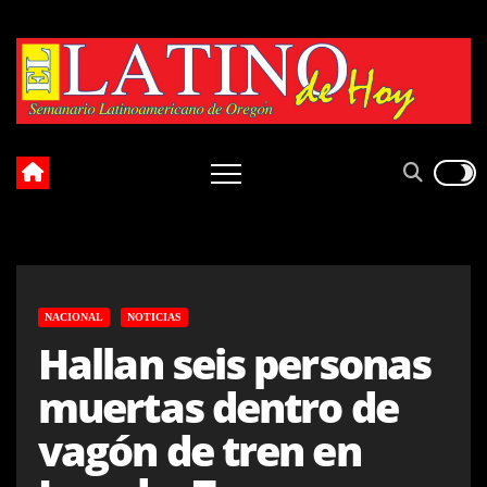
Skip
to
content
NACIONAL
NOTICIAS
Hallan seis personas
muertas dentro de
vagón de tren en