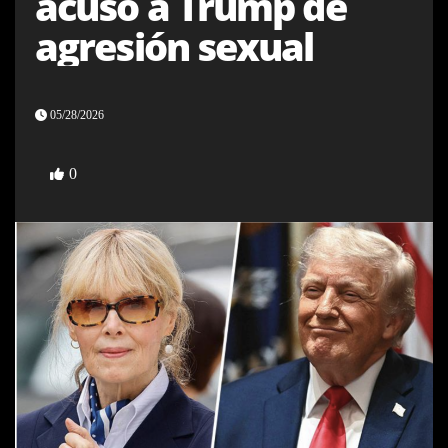
acusó a Trump de
agresión sexual
05/28/2026
0