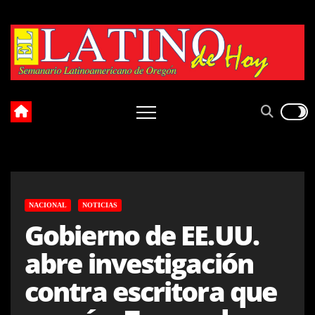
Skip
to
content
NACIONAL
NOTICIAS
Gobierno de EE.UU.
abre investigación
contra escritora que