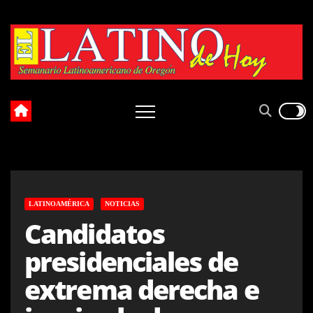
Skip
to
content
LATINOAMÉRICA
NOTICIAS
Candidatos
presidenciales de
extrema derecha e