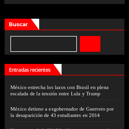
Buscar
Entradas recientes
México estrecha los lazos con Brasil en plena
escalada de la tensión entre Lula y Trump
México detiene a exgobernador de Guerrero por
la desaparición de 43 estudiantes en 2014