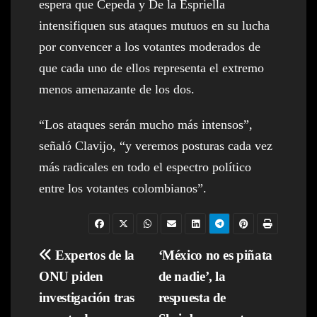
espera que Cepeda y De la Espriella
intensifiquen sus ataques mutuos en su lucha
por convencer a los votantes moderados de
que cada uno de ellos representa el extremo
menos amenazante de los dos.
“Los ataques serán mucho más intensos”,
señaló Clavijo, “y veremos posturas cada vez
más radicales en todo el espectro político
entre los votantes colombianos”.
Navegación
Expertos de la
‘México no es piñata
ONU piden
de nadie’, la
de
investigación tras
respuesta de
entradas