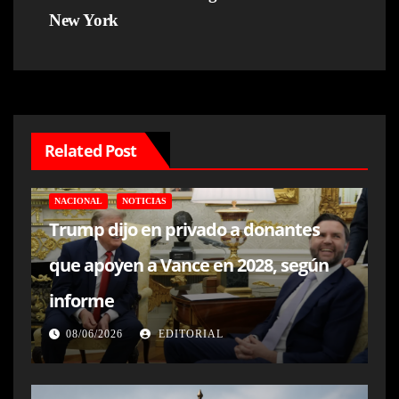
New York
Related Post
NACIONAL
NOTICIAS
Trump dijo en privado a donantes
que apoyen a Vance en 2028, según
informe
08/06/2026
EDITORIAL