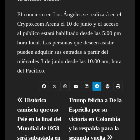
El concierto en Los Ángeles se realizará en el
Crypto.com Arena el 10 de junio y el acceso
al público estará habilitado desde las 5:00 pm
hora local. Las personas que deseen asistir
pueden adquirir sus entradas a partir del
miércoles 3 de junio desde las 10:00 am, hora
del Pacífico.
Navegación
Histórica
Trump felicita a De la
camiseta que uso
Espriella por su
de
Pelé en la final del
victoria en Colombia
entradas
Mundial de 1958
y lo respalda para la
será subastada en
segunda vuelta