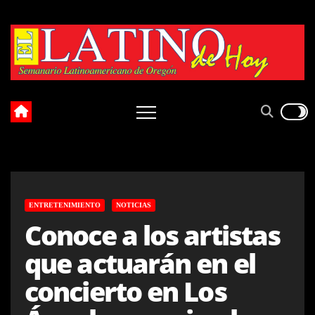
Skip
to
content
ENTRETENIMIENTO
NOTICIAS
Conoce a los artistas
que actuarán en el
concierto en Los