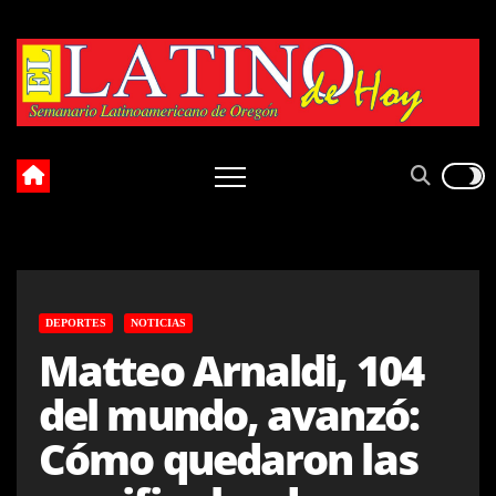
Skip
to
content
DEPORTES
NOTICIAS
Matteo Arnaldi, 104
del mundo, avanzó:
Cómo quedaron las