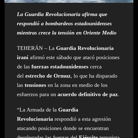
La Guardia Revolucionaria afirma que
respondió a bombardeos estadounidenses
mientras crece la tensión en Oriente Medio
TEHERÁN – La
Guardia Revolucionaria
iraní
afirmó este sábado que atacó posiciones
de las
fuerzas estadounidenses
cerca
del
estrecho de Ormuz
, lo que ha disparado
las
tensiones
en la zona en medio de los
esfuerzos para un
acuerdo definitivo de paz
.
“La Armada de la
Guardia
Revolucionaria
respondió a esta agresión
atacando posiciones donde se encuentran
desplegadas las fuerzas del
Ejército
terrorista