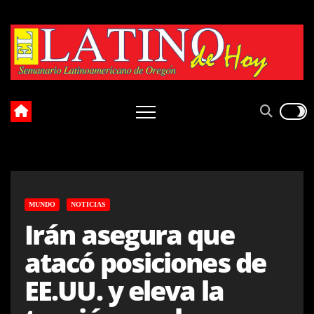
Skip
to
content
MUNDO
NOTICIAS
Irán asegura que
atacó posiciones de
EE.UU. y eleva la