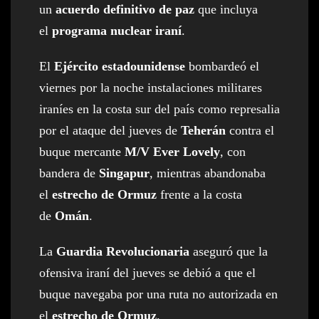
un
acuerdo definitivo de paz
que incluya
el
programa nuclear iraní
.
El
Ejército estadounidense
bombardeó el
viernes por la noche instalaciones militares
iraníes en la costa sur del país como represalia
por el ataque del jueves de
Teherán
contra el
buque mercante
M/V Ever Lovely
, con
bandera de
Singapur
, mientras abandonaba
el
estrecho de Ormuz
frente a la costa
de
Omán
.
La
Guardia Revolucionaria
aseguró que la
ofensiva iraní del jueves se debió a que el
buque navegaba por una ruta no autorizada en
el
estrecho de Ormuz
.