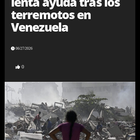
lenta ayuda tras los
terremotos en
Venezuela
06/27/2026
0