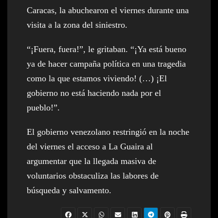
Caracas, la abuchearon el viernes durante una
visita a la zona del siniestro.
“¡Fuera, fuera!”, le gritaban. “¡Ya está bueno
ya de hacer campaña política en una tragedia
como la que estamos viviendo! (…) ¡El
gobierno no está haciendo nada por el
pueblo!”.
El gobierno venezolano restringió en la noche
del viernes el acceso a La Guaira al
argumentar que la llegada masiva de
voluntarios obstaculiza las labores de
búsqueda y salvamento.