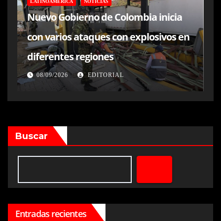
LATINOAMÉRICA
NOTICIAS
Nuevo Gobierno de Colombia inicia
con varios ataques con explosivos en
diferentes regiones
08/09/2026
EDITORIAL
Buscar
Entradas recientes