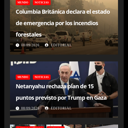
MUNDO
NOTICIAS
Columbia Británica declara el estado
de emergencia por los incendios
forestales
08/09/2026
EDITORIAL
MUNDO
NOTICIAS
Netanyahu rechaza plan de 15
puntos previsto por Trump en Gaza
08/09/2026
EDITORIAL