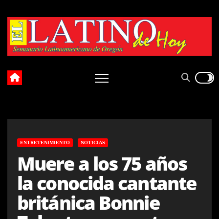
Skip
to
content
ENTRETENIMIENTO
NOTICIAS
Muere a los 75 años
la conocida cantante
británica Bonnie