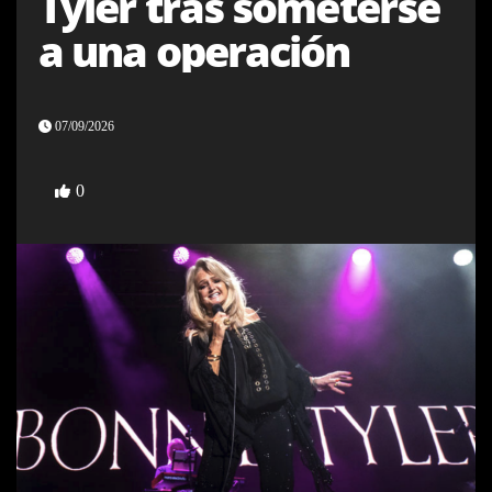
Tyler tras someterse
a una operación
07/09/2026
0