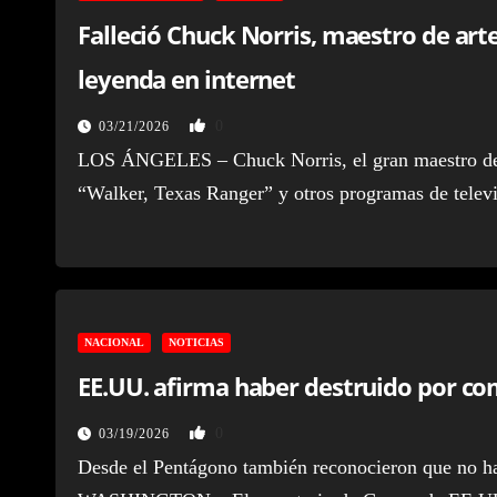
Falleció Chuck Norris, maestro de art
leyenda en internet
0
03/21/2026
LOS ÁNGELES – Chuck Norris, el gran maestro de ar
“Walker, Texas Ranger” y otros programas de televi
NACIONAL
NOTICIAS
EE.UU. afirma haber destruido por com
0
03/19/2026
Desde el Pentágono también reconocieron que no hay 