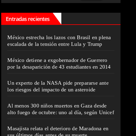
Entradas recientes
México estrecha los lazos con Brasil en plena
escalada de la tensión entre Lula y Trump
México detiene a exgobernador de Guerrero
por la desaparición de 43 estudiantes en 2014
Un experto de la NASA pide prepararse ante
los riesgos del impacto de un asteroide
Al menos 300 niños muertos en Gaza desde
alto fuego de octubre: uno al día, según Unicef
Masajista relata el deterioro de Maradona en
sus últimos días antes de su muerte