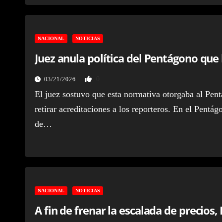
NACIONAL
NOTICIAS
Juez anula política del Pentágono que
0
03/21/2026
El juez sostuvo que esta normativa otorgaba al Pen
retirar acreditaciones a los reporteros. En el Pen
de…
NACIONAL
NOTICIAS
A fin de frenar la escalada de precios,