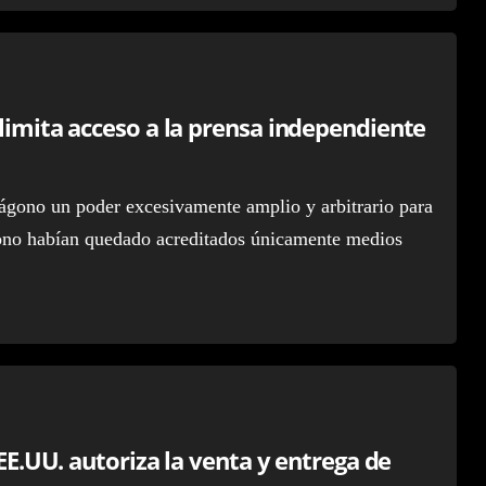
 limita acceso a la prensa independiente
tágono un poder excesivamente amplio y arbitrario para
tágono habían quedado acreditados únicamente medios
 EE.UU. autoriza la venta y entrega de