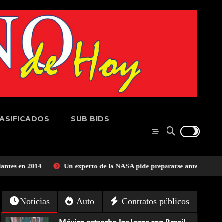
ASIFICADOS
SUB BIDS
Un experto de la NASA pide prepararse ante los riesgos del impacto de un
Noticias
Auto
Contratos públicos