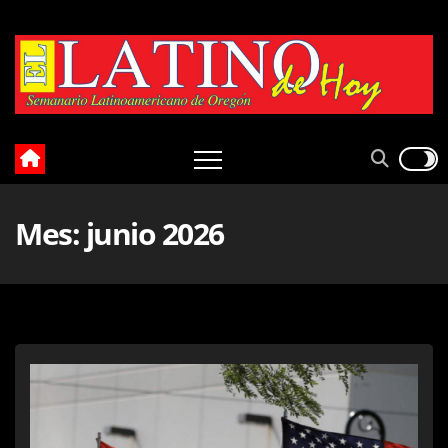
Skip
to
content
Mes:
junio 2026