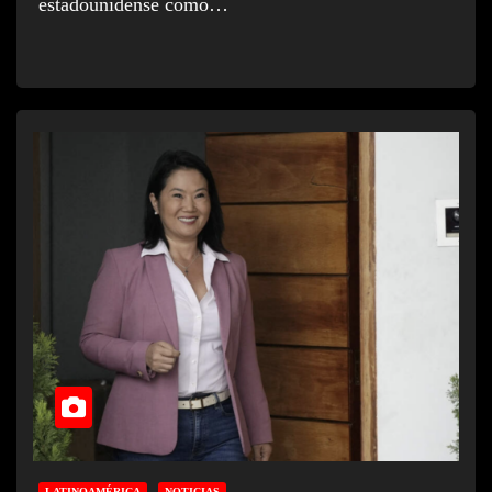
estadounidense como…
LATINOAMÉRICA
NOTICIAS