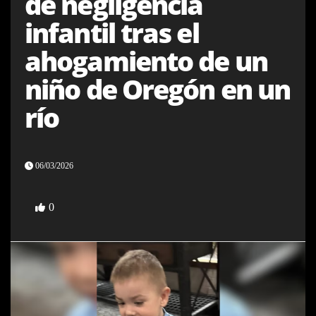
de negligencia
infantil tras el
ahogamiento de un
niño de Oregón en un
río
06/03/2026
0