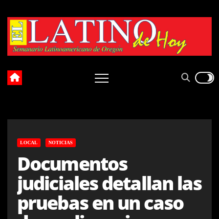
Skip
to
content
LOCAL
NOTICIAS
Documentos
judiciales detallan las
pruebas en un caso