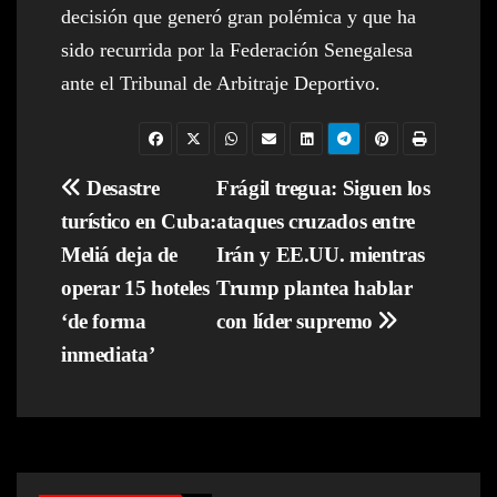
decisión que generó gran polémica y que ha
sido recurrida por la Federación Senegalesa
ante el Tribunal de Arbitraje Deportivo.
Navegación
Desastre
Frágil tregua: Siguen los
turístico en Cuba:
ataques cruzados entre
de
Meliá deja de
Irán y EE.UU. mientras
entradas
operar 15 hoteles
Trump plantea hablar
‘de forma
con líder supremo
inmediata’