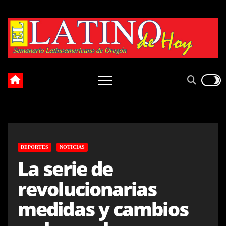
Skip
to
content
DEPORTES
NOTICIAS
La serie de
revolucionarias
medidas y cambios