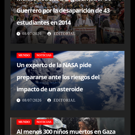
Guerrero por la desaparición de 43
estudiantes en 2014
08/07/2026
EDITORIAL
MUNDO
NOTICIAS
Un experto de la NASA pide
prepararse ante los riesgos del
impacto de un asteroide
08/07/2026
EDITORIAL
MUNDO
NOTICIAS
Al menos 300 niños muertos en Gaza