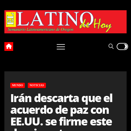
Skip
to
content
MUNDO
NOTICIAS
Irán descarta que el
acuerdo de paz con
EE.UU. se firme este