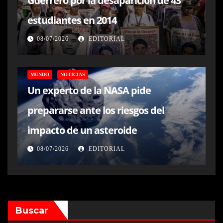
Guerrero por la desaparición de 43
estudiantes en 2014
08/07/2026
EDITORIAL
MUNDO
NOTICIAS
Un experto de la NASA pide
prepararse ante los riesgos del
impacto de un asteroide
08/07/2026
EDITORIAL
Buscar