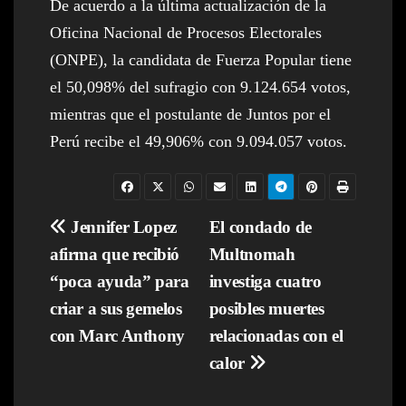
De acuerdo a la última actualización de la
Oficina Nacional de Procesos Electorales
(ONPE), la candidata de Fuerza Popular tiene
el 50,098% del sufragio con 9.124.654 votos,
mientras que el postulante de Juntos por el
Perú recibe el 49,906% con 9.094.057 votos.
Navegación
Jennifer Lopez
El condado de
afirma que recibió
Multnomah
de
“poca ayuda” para
investiga cuatro
entradas
criar a sus gemelos
posibles muertes
con Marc Anthony
relacionadas con el
calor