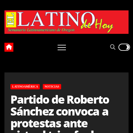
Skip
to
content
LATINOAMÉRICA
NOTICIAS
Partido de Roberto
Sánchez convoca a
protestas ante