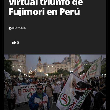
virtual triunfo de
Fujimori en Perú
06/17/2026
0